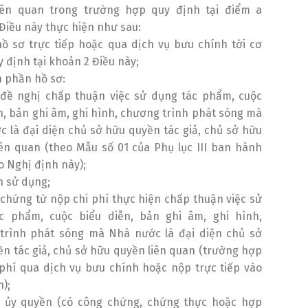
iên quan trong trường hợp quy định tại điểm a
Điều này thực hiện như sau:
ồ sơ trực tiếp hoặc qua dịch vụ bưu chính tới cơ
 định tại khoản 2 Điều này;
 phần hồ sơ:
 đề nghị chấp thuận việc sử dụng tác phẩm, cuộc
n, bản ghi âm, ghi hình, chương trình phát sóng mà
 là đại diện chủ sở hữu quyền tác giả, chủ sở hữu
ên quan (theo Mẫu số 01 của Phụ lục III ban hành
 Nghị định này);
h sử dụng;
chứng từ nộp chi phí thực hiện chấp thuận việc sử
c phẩm, cuộc biểu diễn, bản ghi âm, ghi hình,
trình phát sóng mà Nhà nước là đại diện chủ sở
n tác giả, chủ sở hữu quyền liên quan (trường hợp
phí qua dịch vụ bưu chính hoặc nộp trực tiếp vào
n);
 ủy quyền (có công chứng, chứng thực hoặc hợp