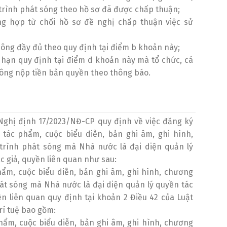
rình phát sóng theo hồ sơ đã được chấp thuận;
ng hợp từ chối hồ sơ đề nghị chấp thuận việc sử
ông đầy đủ theo quy định tại điểm b khoản này;
 hạn quy định tại điểm d khoản này mà tổ chức, cá
ông nộp tiền bản quyền theo thông báo.
Nghị định 17/2023/NĐ-CP quy định về việc đăng ký
 tác phẩm, cuộc biểu diễn, bản ghi âm, ghi hình,
trình phát sóng mà Nhà nước là đại diện quản lý
c giả, quyền liên quan như sau:
hẩm, cuộc biểu diễn, bản ghi âm, ghi hình, chương
át sóng mà Nhà nước là đại diện quản lý quyền tác
ền liên quan quy định tại khoản 2 Điều 42 của Luật
rí tuệ bao gồm:
hẩm, cuộc biểu diễn, bản ghi âm, ghi hình, chương