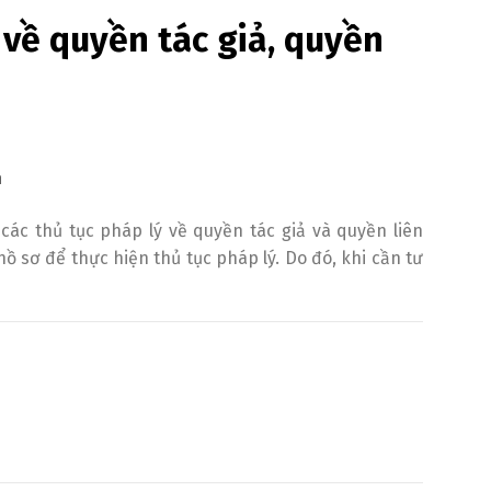
 về quyền tác giả, quyền
n
ác thủ tục pháp lý về quyền tác giả và quyền liên
hồ sơ để thực hiện thủ tục pháp lý. Do đó, khi cần tư