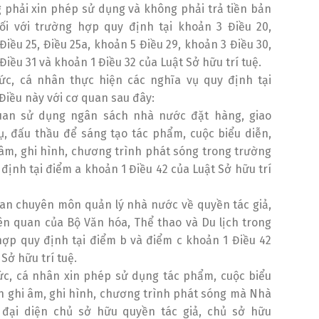
 phải xin phép sử dụng và không phải trả tiền bản
ối với trường hợp quy định tại khoản 3 Điều 20,
Điều 25, Điều 25a, khoản 5 Điều 29, khoản 3 Điều 30,
Điều 31 và khoản 1 Điều 32 của Luật Sở hữu trí tuệ.
hức, cá nhân thực hiện các nghĩa vụ quy định tại
Điều này với cơ quan sau đây:
uan sử dụng ngân sách nhà nước đặt hàng, giao
, đấu thầu để sáng tạo tác phẩm, cuộc biểu diễn,
âm, ghi hình, chương trình phát sóng trong trường
định tại điểm a khoản 1 Điều 42 của Luật Sở hữu trí
an chuyên môn quản lý nhà nước về quyền tác giả,
ên quan của Bộ Văn hóa, Thể thao và Du lịch trong
ợp quy định tại điểm b và điểm c khoản 1 Điều 42
 Sở hữu trí tuệ.
ức, cá nhân xin phép sử dụng tác phẩm, cuộc biểu
n ghi âm, ghi hình, chương trình phát sóng mà Nhà
 đại diện chủ sở hữu quyền tác giả, chủ sở hữu