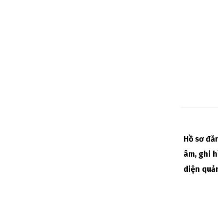
Hồ sơ đăn
âm, ghi 
diện quản