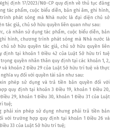
Nghị định 17/2023/NĐ-CP quy định về thủ tục đăng
ng tác phẩm, cuộc biểu diễn, bản ghi âm, ghi hình,
trình phát sóng mà Nhà nước là đại diện chủ sở
n tác giả, chủ sở hữu quyền liên quan như sau:
ức, cá nhân sử dụng tác phẩm, cuộc biểu diễn, bản
 ghi hình, chương trình phát sóng mà Nhà nước là
 chủ sở hữu quyền tác giả, chủ sở hữu quyền liên
 định tại khoản 1 Điều 42 của Luật Sở hữu trí tuệ
 trọng quyền nhân thân quy định tại các khoản 1, 2,
9 và khoản 2 Điều 29 của Luật Sở hữu trí tuệ và thực
 nghĩa vụ đối với quyền tài sản như sau:
 xin phép sử dụng và trả tiền bản quyền đối với
ợp quy định tại khoản 3 Điều 19, khoản 1 Điều 20,
Điều 29, khoản 1 Điều 30, khoản 1 Điều 31 của Luật
í tuệ;
g phải xin phép sử dụng nhưng phải trả tiền bản
i với trường hợp quy định tại khoản 1 Điều 26 và
Điều 33 của Luật Sở hữu trí tuệ;