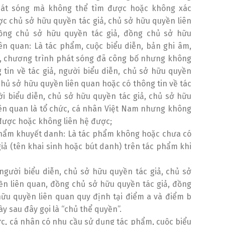
hát sóng mà không thể tìm được hoặc không xác
c chủ sở hữu quyền tác giả, chủ sở hữu quyền liên
ồng chủ sở hữu quyền tác giả, đồng chủ sở hữu
ên quan: Là tác phẩm, cuộc biểu diễn, bản ghi âm,
h, chương trình phát sóng đã công bố nhưng không
 tin về tác giả, người biểu diễn, chủ sở hữu quyền
 chủ sở hữu quyền liên quan hoặc có thông tin về tác
ời biểu diễn, chủ sở hữu quyền tác giả, chủ sở hữu
ên quan là tổ chức, cá nhân Việt Nam nhưng không
được hoặc không liên hệ được;
phẩm khuyết danh: Là tác phẩm không hoặc chưa có
giả (tên khai sinh hoặc bút danh) trên tác phẩm khi
 người biểu diễn, chủ sở hữu quyền tác giả, chủ sở
n liên quan, đồng chủ sở hữu quyền tác giả, đồng
ữu quyền liên quan quy định tại điểm a và điểm b
y sau đây gọi là “chủ thể quyền”.
ức, cá nhân có nhu cầu sử dụng tác phẩm, cuộc biểu