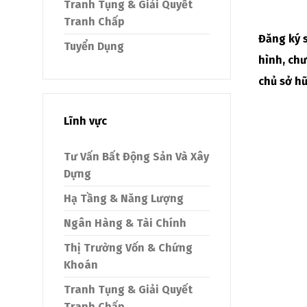
Tranh Tụng & Giải Quyết
Tranh Chấp
Đăng ký s
Tuyển Dụng
hình, ch
chủ sở hữ
Lĩnh vực
Tư Vấn Bất Động Sản Và Xây
Dựng
Hạ Tầng & Năng Lượng
Ngân Hàng & Tài Chính
Thị Trường Vốn & Chứng
Khoán
Tranh Tụng & Giải Quyết
Tranh Chấp