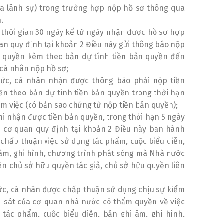
a lãnh sự) trong trường hợp nộp hồ sơ thông qua
.
 thời gian 30 ngày kể từ ngày nhận được hồ sơ hợp
uan quy định tại khoản 2 Điều này gửi thông báo nộp
n quyền kèm theo bản dự tính tiền bản quyền đến
 cá nhân nộp hồ sơ;
hức, cá nhân nhận được thông báo phải nộp tiền
n theo bản dự tính tiền bản quyền trong thời hạn
àm việc (có bản sao chứng từ nộp tiền bản quyền);
hi nhận được tiền bản quyền, trong thời hạn 5 ngày
, cơ quan quy định tại khoản 2 Điều này ban hành
chấp thuận việc sử dụng tác phẩm, cuộc biểu diễn,
âm, ghi hình, chương trình phát sóng mà Nhà nước
iện chủ sở hữu quyền tác giả, chủ sở hữu quyền liên
ức, cá nhân được chấp thuận sử dụng chịu sự kiểm
m sát của cơ quan nhà nước có thẩm quyền về việc
 tác phẩm, cuộc biểu diễn, bản ghi âm, ghi hình,