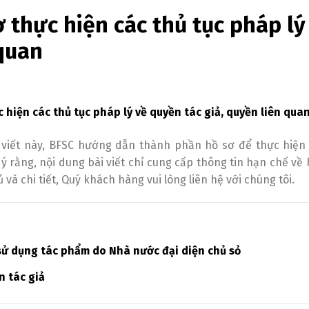
 thực hiện các thủ tục pháp lý
 quan
c hiện các thủ tục pháp lý về quyền tác giả, quyền liên qua
 viết này, BFSC hướng dẫn thành phần hồ sơ để thực hiện c
ý rằng, nội dung bài viết chỉ cung cấp thông tin hạn chế về 
 và chi tiết, Quý khách hàng vui lòng liên hệ với chúng tôi.
sử dụng tác phẩm do Nhà nước đại diện chủ sỏ
n tác giả