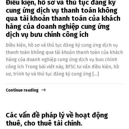
Điều kiện, hồ sơ và thủ tục đăng ký
cung ứng dịch vụ thanh toán không
qua tài khoản thanh toán của khách
hàng của doanh nghiệp cung ứng
dịch vụ bưu chính công ích
Điều kiện, hồ sơ và thủ tục đăng ký cung ứng dịch vụ
thanh toán không qua tài khoản thanh toán của khách
hàng của doanh nghiệp cung ứng dịch vụ bưu chính
Switch The Language
công ích Trong bài viết này, BFSC tư vấn điều kiện, hồ
sơ, trình tự và thủ tục đăng ký cung ứng […]
English
Tiếng Việt
Continue reading
Các vấn đề pháp lý về hoạt động
thuê, cho thuê tài chính.