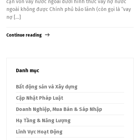
cận vốn vay nước ngoài dưới hình thức vay nợ nước
ngoài không được Chính phủ bảo lãnh (còn gọi là “vay
nợ […]
Continue reading
Danh mục
Bất động sản và Xây dựng
Cập Nhật Pháp Luật
Doanh Nghiệp, Mua Bán & Sáp Nhập
Hạ Tầng & Năng Lượng
Lĩnh Vực Hoạt Động