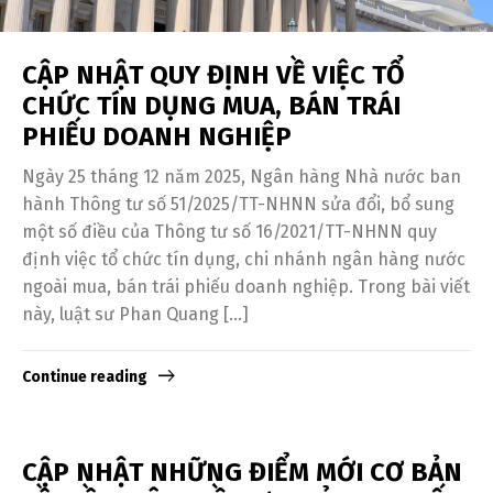
CẬP NHẬT QUY ĐỊNH VỀ VIỆC TỔ
CHỨC TÍN DỤNG MUA, BÁN TRÁI
PHIẾU DOANH NGHIỆP
Ngày 25 tháng 12 năm 2025, Ngân hàng Nhà nước ban
hành Thông tư số 51/2025/TT-NHNN sửa đổi, bổ sung
một số điều của Thông tư số 16/2021/TT-NHNN quy
định việc tổ chức tín dụng, chi nhánh ngân hàng nước
ngoài mua, bán trái phiếu doanh nghiệp. Trong bài viết
này, luật sư Phan Quang […]
Continue reading
CẬP NHẬT NHỮNG ĐIỂM MỚI CƠ BẢN