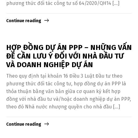
phương thức đối tác công tư số 64/2020/QH14 […]
Continue reading
HỢP ĐỒNG DỰ ÁN PPP – NHỮNG VẤN
ĐỀ CẦN LƯU Ý ĐỐI VỚI NHÀ ĐẦU TƯ
VÀ DOANH NGHIỆP DỰ ÁN
Theo quy định tại khoản 16 Điều 3 Luật Đầu tư theo
phương thức đối tác công tư, hợp đồng dự án PPP là
thỏa thuận bằng văn bản giữa cơ quan ký kết hợp
đồng với nhà đầu tư và/hoặc doanh nghiệp dự án PPP,
theo đó Nhà nước nhượng quyền cho nhà đầu […]
Continue reading