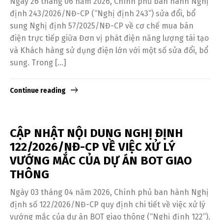
Ngày 26 tháng 06 năm 2026, Chính phủ ban hành Nghị
định 243/2026/NĐ-CP (“Nghị định 243“) sửa đổi, bổ
sung Nghị định 57/2025/NĐ-CP về cơ chế mua bán
điện trực tiếp giữa Đơn vị phát điện năng lượng tái tạo
và Khách hàng sử dụng điện lớn với một số sửa đổi, bổ
sung. Trong […]
Continue reading
CẬP NHẬT NỘI DUNG NGHỊ ĐỊNH
122/2026/NĐ-CP VỀ VIỆC XỬ LÝ
VƯỚNG MẮC CỦA DỰ ÁN BOT GIAO
THÔNG
Ngày 03 tháng 04 năm 2026, Chính phủ ban hành Nghị
định số 122/2026/NĐ-CP quy định chi tiết về việc xử lý
vướng mắc của dự án BOT giao thông (“Nghị định 122”).