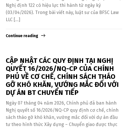
Nghị định 122 có hiệu lực thi hành từ ngày ký
(03/04/2026). Trong bài viết này, luật sư của BFSC Law
LLC […]
Continue reading
CẬP NHẬT CÁC QUY ĐỊNH TẠI NGHỊ
QUYẾT 16/2026/NQ-CP CỦA CHÍNH
PHỦ VỀ CƠ CHẾ, CHÍNH SÁCH THÁO
GỠ KHÓ KHĂN, VƯỚNG MẮC ĐỐI VỚI
DỰ ÁN BT CHUYỂN TIẾP
Ngày 07 tháng 04 năm 2026, Chính phủ đã ban hành
Nghị quyết số 16/2026/NQ-CP quy định cơ chế, chính
sách tháo gỡ khó khăn, vướng mắc đối với dự án đầu
tư theo hình thức Xây dựng – Chuyển giao được thực