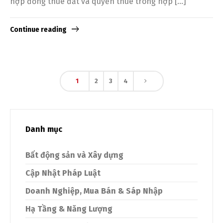
hợp đồng thuê đất và quyền thuê trong hợp […]
Continue reading
1
2
3
4
Danh mục
Bất động sản và Xây dựng
Cập Nhật Pháp Luật
Doanh Nghiệp, Mua Bán & Sáp Nhập
Hạ Tầng & Năng Lượng