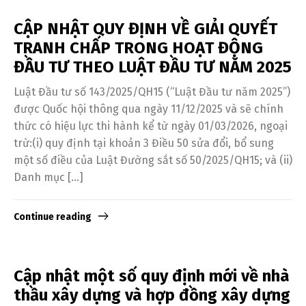
CẬP NHẬT QUY ĐỊNH VỀ GIẢI QUYẾT
TRANH CHẤP TRONG HOẠT ĐỘNG
ĐẦU TƯ THEO LUẬT ĐẦU TƯ NĂM 2025
Luật Đầu tư số 143/2025/QH15 (“Luật Đầu tư năm 2025”)
được Quốc hội thông qua ngày 11/12/2025 và sẽ chính
thức có hiệu lực thi hành kể từ ngày 01/03/2026, ngoại
trừ:(i) quy định tại khoản 3 Điều 50 sửa đổi, bổ sung
một số điều của Luật Đường sắt số 50/2025/QH15; và (ii)
Switch The Language
Danh mục […]
Continue reading
English
Tiếng Việt
Cập nhật một số quy định mới về nhà
thầu xây dựng và hợp đồng xây dựng