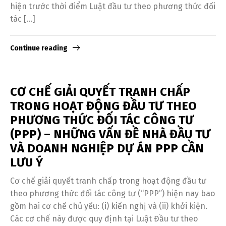
hiện trước thời điểm Luật đầu tư theo phương thức đối
tác […]
Continue reading
CƠ CHẾ GIẢI QUYẾT TRANH CHẤP
TRONG HOẠT ĐỘNG ĐẦU TƯ THEO
PHƯƠNG THỨC ĐỐI TÁC CÔNG TƯ
(PPP) – NHỮNG VẤN ĐỀ NHÀ ĐẦU TƯ
VÀ DOANH NGHIỆP DỰ ÁN PPP CẦN
LƯU Ý
Cơ chế giải quyết tranh chấp trong hoạt động đầu tư
theo phương thức đối tác công tư (“PPP”) hiện nay bao
gồm hai cơ chế chủ yếu: (i) kiến nghị và (ii) khởi kiện.
Các cơ chế này được quy định tại Luật Đầu tư theo