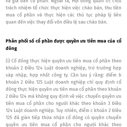
và giá bán cổ phần. Ngoài ra, Hội đồng quản trị chịu
trách nhiệm tổ chức thực hiện việc chào bán, thu tiền
mua cổ phần và thực hiện các thủ tục pháp lý liên
quan đến việc thay đổi vốn điều lệ sau chào bán.
Phân phối số cổ phần được quyền ưu tiên mua của cổ
đông
Switch The Language
(i) Cổ đông thực hiện quyền ưu tiên mua cổ phần theo
khoản 2 Điều 124 Luật doanh nghiệp, trừ trường hợp
English
Tiếng Việt
sáp nhập, hợp nhất công ty. Cần lưu ý rằng: điểm b
khoản 2 Điều 125 Luật doanh nghiệp chỉ quy định cổ
đông thực hiện quyền ưu tiên mua cổ phần theo khoản
2 Điều 124 mà không quy định về việc chuyển quyền ưu
tiên mua cổ phần cho người khác theo khoản 3 Điều
124 Luật doanh nghiệp. Tuy nhiên, điểm c khoản 2 Điều
125 đã gián tiếp thừa nhận cổ đông có quyền chuyển
quyền ưu tiên mua cổ phần cho người khác theo