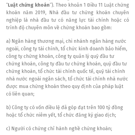
“
Luật chứng khoán
”). Theo khoản 1 Điều 11 Luật chứng
khoán năm 2019, Nhà đầu tư chứng khoán chuyên
nghiệp là nhà đầu tư có năng lực tài chính hoặc có
trình độ chuyên môn về chứng khoán bao gồm:
a) Ngân hàng thương mại, chi nhánh ngân hàng nước
ngoài, công ty tài chính, tổ chức kinh doanh bảo hiểm,
công ty chứng khoán, công ty quản lý quỹ đầu tư
chứng khoán, công ty đầu tư chứng khoán, quỹ đầu tư
chứng khoán, tổ chức tài chính quốc tế, quỹ tài chính
nhà nước ngoài ngân sách, tổ chức tài chính nhà nước
được mua chứng khoán theo quy định của pháp luật
có liên quan;
b) Công ty có vốn điều lệ đã góp đạt trên 100 tỷ đồng
hoặc tổ chức niêm yết, tổ chức đăng ký giao dịch;
c) Người có chứng chỉ hành nghề chứng khoán;