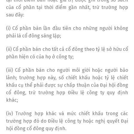
của cổ phần tại thời điểm gần nhất, trừ trường hợp
sau đây:
(i) Cổ phần bán lần đầu tiên cho những người không
phải là cổ đông sáng lập;
(ii) Cổ phần bán cho tất cả cổ đông theo tỷ lệ sở hữu cổ
phần hiện có của họ ở công ty;
(iii) Cổ phần bán cho người môi giới hoặc người bảo
lãnh; trường hợp này, số chiết khấu hoặc tỷ lệ chiết
khấu cụ thể phải được sự chấp thuận của Đại hội đồng
cổ đông, trừ trường hợp Điều lệ công ty quy định
khác;
(iv) Trường hợp khác và mức chiết khấu trong các
trường hợp đó do Điều lệ công ty hoặc nghị quyết Đại
hội đồng cổ đông quy định.