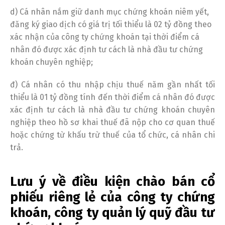
d) Cá nhân nắm giữ danh mục chứng khoán niêm yết,
đăng ký giao dịch có giá trị tối thiểu là 02 tỷ đồng theo
xác nhận của công ty chứng khoán tại thời điểm cá
nhân đó được xác định tư cách là nhà đầu tư chứng
khoán chuyên nghiệp;
đ) Cá nhân có thu nhập chịu thuế năm gần nhất tối
thiểu là 01 tỷ đồng tính đến thời điểm cá nhân đó được
xác định tư cách là nhà đầu tư chứng khoán chuyên
nghiệp theo hồ sơ khai thuế đã nộp cho cơ quan thuế
hoặc chứng từ khấu trừ thuế của tổ chức, cá nhân chi
trả.
Lưu ý về điều kiện chào bán cổ
phiếu riêng lẻ của công ty chứng
khoán, công ty quản lý quỹ đầu tư