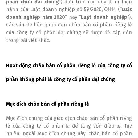
phần chưa đại chúng
”) dựa trên các quy định hiện
hành của Luật doanh nghiệp số 59/2020/QH14 (“
Luật
doanh nghiệp năm 2020
” hay “
Luật doanh nghiệp
”).
Các vấn đề liên quan đến chào bán cổ phần riêng lẻ
của công ty cổ phần đại chúng sẽ được đề cập đến
trong bài viết khác.
Hoạt động chào bán cổ phần riêng lẻ của công ty cổ
phần không phải là công ty cổ phần đại chúng
Mục đích chào bán cổ phần riêng lẻ
Mục đích chung của giao dịch chào bán cổ phần riêng
lẻ của công ty cổ phần là để tăng vốn điều lệ. Tuy
nhiên, ngoài mục đích chung này, chào bán cổ phần