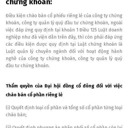
chứng khoán:
Điều kiện chào bán cổ phiếu riêng lẻ của công ty chứng
khoán, công ty quản lý quỹ đầu tư chứng khoán, ngoài
việc đáp ứng quy định tại khoản 1 Điều 125 Luật doanh
nghiệp như đã viện dẫn trên đây, thì còn phải đáp ứng
các điều kiện được quy định tại Luật chứng khoán là
Luật quản lý chuyên ngành đối với hoạt động hành
nghề của công ty chứng khoán, công ty quản lý quỹ
đầu tư chứng khoán.
Thẩm quyền của Đại hội đồng cổ đông đối với việc
chào bán cổ phần riêng lẻ
(i) Quyết định loại cổ phần và tổng số cổ phần từng loại
chào bán;
(ii) Quyết định phương án phân phối số cổ phần còn lại