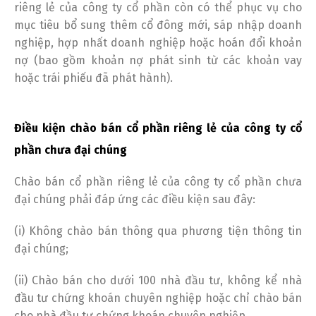
riêng lẻ của công ty cổ phần còn có thể phục vụ cho
mục tiêu bổ sung thêm cổ đông mới, sáp nhập doanh
nghiệp, hợp nhất doanh nghiệp hoặc hoán đổi khoản
nợ (bao gồm khoản nợ phát sinh từ các khoản vay
hoặc trái phiếu đã phát hành).
Điều kiện chào bán cổ phần riêng lẻ của công ty cổ
phần chưa đại chúng
Chào bán cổ phần riêng lẻ của công ty cổ phần chưa
đại chúng phải đáp ứng các điều kiện sau đây:
(i) Không chào bán thông qua phương tiện thông tin
đại chúng;
(ii) Chào bán cho dưới 100 nhà đầu tư, không kể nhà
đầu tư chứng khoán chuyên nghiệp hoặc chỉ chào bán
cho nhà đầu tư chứng khoán chuyên nghiệp.