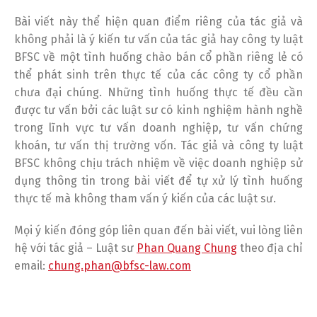
Bài viết này thể hiện quan điểm riêng của tác giả và
không phải là ý kiến tư vấn của tác giả hay công ty luật
BFSC về một tình huống chào bán cổ phần riêng lẻ có
thể phát sinh trên thực tế của các công ty cổ phần
chưa đại chúng. Những tình huống thực tế đều cần
được tư vấn bởi các luật sư có kinh nghiệm hành nghề
trong lĩnh vực tư vấn doanh nghiệp, tư vấn chứng
khoán, tư vấn thị trường vốn. Tác giả và công ty luật
BFSC không chịu trách nhiệm về việc doanh nghiệp sử
dụng thông tin trong bài viết để tự xử lý tình huống
thực tế mà không tham vấn ý kiến của các luật sư.
Mọi ý kiến đóng góp liên quan đến bài viết, vui lòng liên
hệ với tác giả – Luật sư
Phan Quang Chung
theo địa chỉ
email:
chung.phan@bfsc-law.com