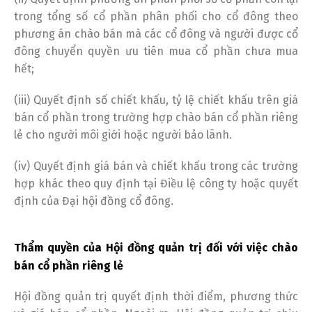
trong tổng số cổ phần phân phối cho cổ đông theo
phương án chào bán mà các cổ đông và người được cổ
đông chuyển quyền ưu tiên mua cổ phần chưa mua
hết;
(iii) Quyết định số chiết khấu, tỷ lệ chiết khấu trên giá
bán cổ phần trong trường hợp chào bán cổ phần riêng
lẻ cho người môi giới hoặc người bảo lãnh.
(iv) Quyết định giá bán và chiết khấu trong các trường
hợp khác theo quy định tại Điều lệ công ty hoặc quyết
định của Đại hội đồng cổ đông.
Thẩm quyền của Hội đồng quản trị đối với việc chào
bán cổ phần riêng lẻ
Hội đồng quản trị quyết định thời điểm, phương thức