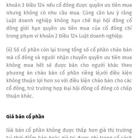
khoản 3 Điều 124 nếu cổ đông được quyền ưu tiên mua
nhưng không có nhu cầu mua. Cũng cần lưu ý rằng
Luật doanh nghiệp không hạn chế Đại hội đồng cổ
đông giới hạn quyền ưu tiên mua của cổ đông chỉ
trong phạm vi khoản 2 Điều 124 Luật doanh nghiệp.
(ii) Số cổ phần còn lại trong tổng số cổ phần chào bán
mà cổ đông và người nhận chuyển quyền ưu tiên mua
không mua hết sẽ được bán cho người khác theo
phương án chào bán cổ phần riêng lẻ,với điều kiện
không thuận lợi hơn so với điều kiện chào bán cho các
cổ đông, trừ trường hợp Đại hội đồng cổ đông có chấp
thuận khác.
Giá bán cổ phần
Giá bán cổ phần không được thấp hơn giá thị trường
tại thời điểm bán hoặc giá trị được ghi trong sổ sách