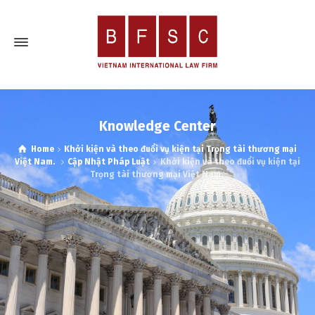
Knowledge Center
Home
Khởi kiện và theo đuổi vụ kiện tại Trọng tài thương mại
Việt Nam.
Cập Nhật Pháp Luật
Khởi kiện và theo đuổi vụ kiện tại
Trọng tài thương mại Việt Nam.