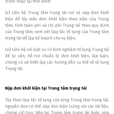
trước hoặc tại thời điểm
(v) Liên hệ Trung tâm trọng tài nơi sẽ nộp đơn khởi
kiện để lấy mẫu đơn khởi kiện theo mẫu của Trung
tâm; tính toán phí và chi phí Trọng tài theo quy định
của Trung tâm; xem xét Quy tắc tố tụng của Trung tâm
trọng tài để lập kế hoạch cho vụ kiện;
(vi) Liên hệ với luật sư có kinh nghiệm tố tụng Trọng tài
để tư vấn, hỗ trợ chuẩn bị đơn khởi kiện, lập luận,
chứng cứ và thiết lập các hướng dẫn cụ thể về tố tụng
Trọng tài.
Nộp đơn khởi kiện tại Trung tâm trọng tài
Tùy theo Quy tắc tố tụng của từng Trung tâm trọng tài,
nguyên đơn có thể nộp đơn kiện (cùng với các tài liệu,
chứng cứ) trực tiếp tại Trung tâm trọng tài hoặc nộp