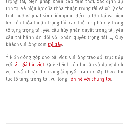
trọng tài, biện pháp khẩn cấp tạm thời, xác định sự
tồn tại và hiệu lực của thỏa thuận trọng tài và xử lý các
tình huống phát sinh liên quan đến sự tồn tại và hiệu
lực của thỏa thuận trọng tài, các thủ tục pháp lý trong
tố tụng trọng tài, yêu cầu hủy phán quyết trọng tài, yêu
cầu thi hành án đối với phán quyết trọng tài …, Quý
khách vui lòng xem
tại đây
.
Ý kiến đóng góp cho bài viết, vui lòng trao đổi trực tiếp
với
tác giả bài viết
. Quý khách có nhu cầu sử dụng dịch
vụ tư vấn hoặc dịch vụ giải quyết tranh chấp theo thủ
tục tố tụng trọng tài, vui lòng
liên hệ với chúng tôi
.