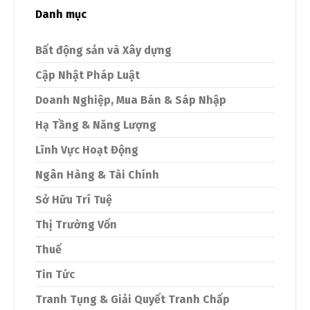
Danh mục
Bất động sản và Xây dựng
Cập Nhật Pháp Luật
Doanh Nghiệp, Mua Bán & Sáp Nhập
Hạ Tầng & Năng Lượng
Lĩnh Vực Hoạt Động
Ngân Hàng & Tài Chính
Sở Hữu Trí Tuệ
Thị Trường Vốn
Thuế
Tin Tức
Tranh Tụng & Giải Quyết Tranh Chấp