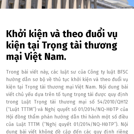
Khởi kiện và theo đuổi vụ
kiện tại Trọng tài thương
mại Việt Nam.
Trong bài viết này, các luật sư của Công ty luật BFSC
hướng dẫn sơ bộ về thủ tục khởi kiện và theo đuổi vụ
kiện tại Trọng tài thương mại Việt Nam. Nội dung bài
viết chủ yếu dựa trên tố tụng trọng tài được quy định
trong Luật Trọng tài thương mại số 54/2010/QH12
(“Luật TTTM”) và Nghị quyết số 01/2014/NQ-HĐTP của
Hội đồng thẩm phán hướng dẫn thi hành một số điều
của Luật TTTM (“Nghị quyết 01/2014/NQ-HĐTP”). Nội
dung bài viết không đề cập đến các quy định riêng