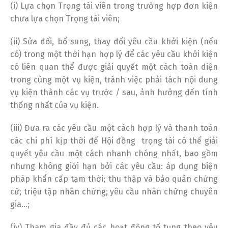
(i) Lựa chọn Trọng tài viên trong trường hợp đơn kiện
chưa lựa chọn Trọng tài viên;
(ii) Sửa đổi, bổ sung, thay đổi yêu cầu khởi kiện (nếu
có) trong một thời hạn hợp lý để các yêu cầu khởi kiện
có liên quan thể được giải quyết một cách toàn diện
trong cùng một vụ kiện, tránh việc phải tách nội dung
vụ kiện thành các vụ trước / sau, ảnh hưởng đến tính
thống nhất của vụ kiện.
(iii) Đưa ra các yêu cầu một cách hợp lý và thanh toán
các chi phí kịp thời để Hội đồng trọng tài có thể giải
quyết yêu cầu một cách nhanh chóng nhất, bao gồm
nhưng không giới hạn bởi các yêu cầu: áp dụng biện
pháp khẩn cấp tạm thời; thu thập và bảo quản chứng
cứ; triệu tập nhân chứng; yêu cầu nhân chứng chuyên
gia…;
(iv) Tham gia đầy đủ các hoạt động tố tụng theo yêu