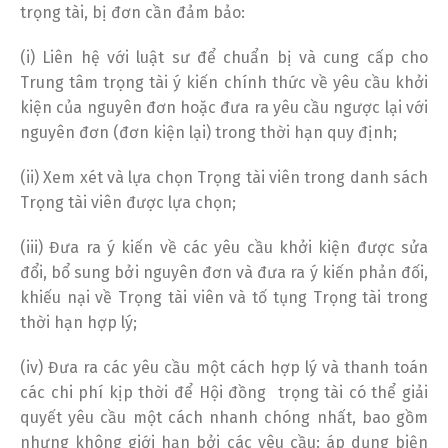
trọng tài, bị đơn cần đảm bảo:
(i) Liên hệ với luật sư để chuẩn bị và cung cấp cho
Trung tâm trọng tài ý kiến chính thức về yêu cầu khởi
kiện của nguyên đơn hoặc đưa ra yêu cầu ngược lại với
Switch The Language
nguyên đơn (đơn kiện lại) trong thời hạn quy định;
(ii) Xem xét và lựa chọn Trọng tài viên trong danh sách
Trọng tài viên được lựa chọn;
English
Tiếng Việt
(iii) Đưa ra ý kiến về các yêu cầu khởi kiện được sửa
đổi, bổ sung bởi nguyên đơn và đưa ra ý kiến phản đối,
khiếu nại về Trọng tài viên và tố tụng Trọng tài trong
thời hạn hợp lý;
(iv) Đưa ra các yêu cầu một cách hợp lý và thanh toán
các chi phí kịp thời để Hội đồng trọng tài có thể giải
quyết yêu cầu một cách nhanh chóng nhất, bao gồm
nhưng không giới hạn bởi các yêu cầu: áp dụng biện