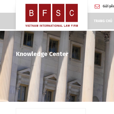
Gửi yê
TRANG CHỦ
Knowledge Center