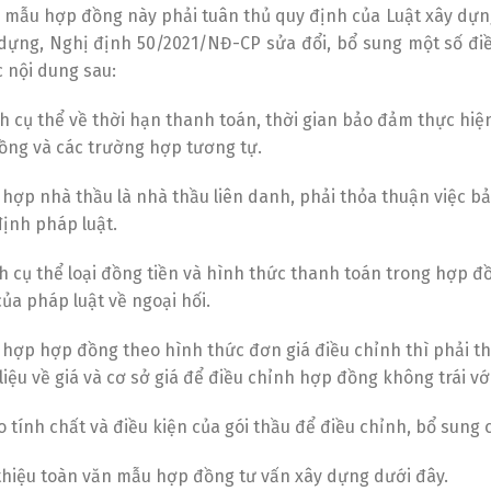
ở mẫu hợp đồng này phải tuân thủ quy định của Luật xây dựn
dựng, Nghị định 50/2021/NĐ-CP sửa đổi, bổ sung một số đi
 nội dung sau:
h cụ thể về thời hạn thanh toán, thời gian bảo đảm thực hiệ
ồng và các trường hợp tương tự.
 hợp nhà thầu là nhà thầu liên danh, phải thỏa thuận việc b
định pháp luật.
h cụ thể loại đồng tiền và hình thức thanh toán trong hợp đ
ủa pháp luật về ngoại hối.
 hợp hợp đồng theo hình thức đơn giá điều chỉnh thì phải 
iệu về giá và cơ sở giá để điều chỉnh hợp đồng không trái v
o tính chất và điều kiện của gói thầu để điều chỉnh, bổ sun
 thiệu toàn văn mẫu hợp đồng tư vấn xây dựng dưới đây.