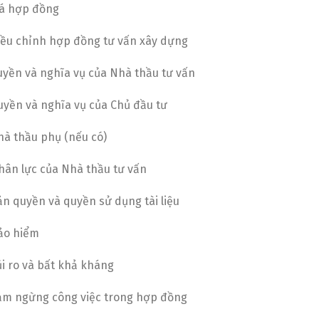
iá hợp đồng
Điều chỉnh hợp đồng tư vấn xây dựng
Quyền và nghĩa vụ của Nhà thầu tư vấn
uyền và nghĩa vụ của Chủ đầu tư
hà thầu phụ (nếu có)
Nhân lực của Nhà thầu tư vấn
ản quyền và quyền sử dụng tài liệu
Bảo hiểm
ủi ro và bất khả kháng
Tạm ngừng công việc trong hợp đồng