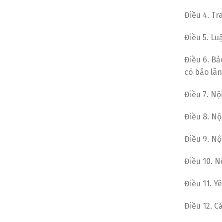
Điều 4. Tr
Điều 5. L
Điều 6. B
có bảo lãn
Điều 7. N
Điều 8. N
Điều 9. Nộ
Điều 10. N
Điều 11. Y
Điều 12. 