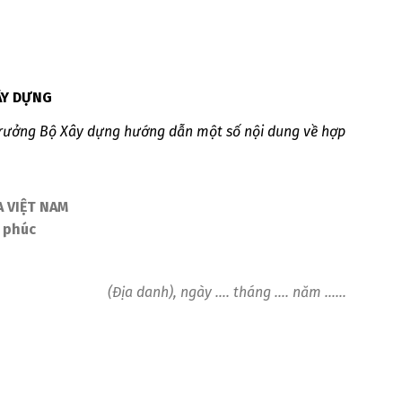
ÂY DỰNG
trưởng Bộ Xây dựng hướng dẫn một số nội dung về hợp
 VIỆT NAM
 phúc
(Địa danh), ngày …. tháng …. năm ……