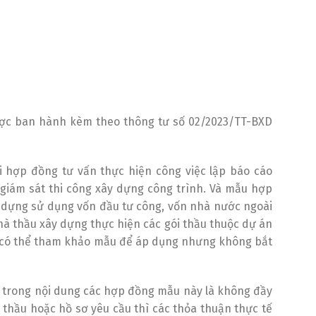
được ban hành kèm theo thông tư số 02/2023/TT-BXD
 hợp đồng tư vấn thực hiện công việc lập báo cáo
, giám sát thi công xây dựng công trình. Và mẫu hợp
 dựng sử dụng vốn đầu tư công, vốn nhà nước ngoài
à thầu xây dựng thực hiện các gói thầu thuộc dự án
c có thể tham khảo mẫu để áp dụng nhưng không bắt
n trong nội dung các hợp đồng mẫu này là không đầy
i thầu hoặc hồ sơ yêu cầu thì các thỏa thuận thực tế