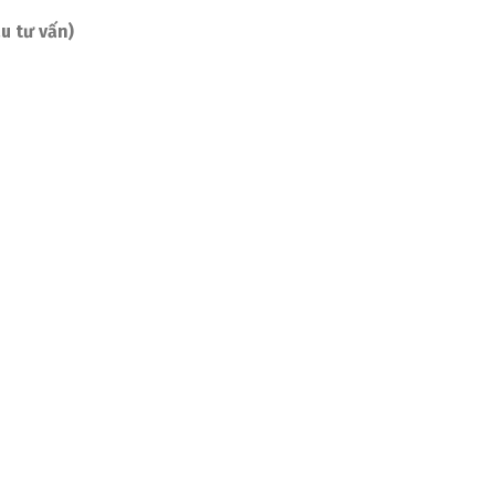
u tư vấn)