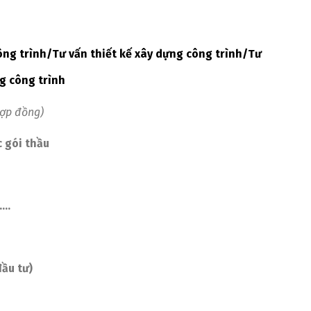
ông trình/Tư vấn thiết kế xây dựng công trình/Tư
g công trình
hợp đồng)
 gói thầu
……
đầu tư)