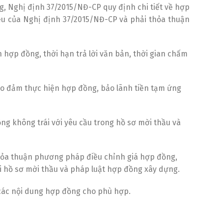
g, Nghị định 37/2015/NĐ-CP quy định chi tiết về hợp
ều của Nghị định 37/2015/NĐ-CP và phải thỏa thuận
n hợp đồng, thời hạn trả lời văn bản, thời gian chấm
ảo đảm thực hiện hợp đồng, bảo lãnh tiền tạm ứng
ồng không trái với yêu cầu trong hồ sơ mời thầu và
thỏa thuận phương pháp điều chỉnh giá hợp đồng,
ới hồ sơ mời thầu và pháp luật hợp đồng xây dựng.
g các nội dung hợp đồng cho phù hợp.