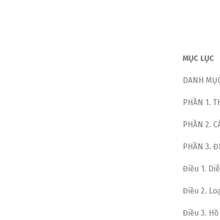
MỤC LỤC
DANH MỤC
PHẦN 1. T
PHẦN 2. C
PHẦN 3. 
Điều 1. Diễ
Điều 2. Lo
Điều 3. Hồ