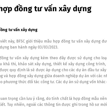
hợp đồng tư vấn xây dựng
ồng tư vấn xây dựng
 viết này, BFSC giới thiệu mẫu hợp đồng tư vấn xây dựng 
 dựng ban hành ngày 03/03/2023.
ồng tư vấn xây dựng kèm theo đây được sử dụng cho loại
u khả thi, khảo sát xây dựng, thiết kế xây dựng công trình
được quy định là sẽ được áp dụng cho các dự án đầu tư xây
ng và hợp đồng xây dựng giữa doanh nghiệp dự án với các nh
eo phương thức đối tác công tư. Các dự án sử dụng vốn khá
quan trọng cần lưu ý rằng, do tính chất là hợp đồng mẫu nê
tiết. Tuy nhiên, ngoài các thông tin được ghi trong hồ sơ mờ